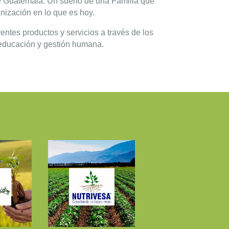
e Guatemala. Un sueño de una Familia que
nización en lo que es hoy.
entes productos y servicios a través de los
, educación y gestión humana.