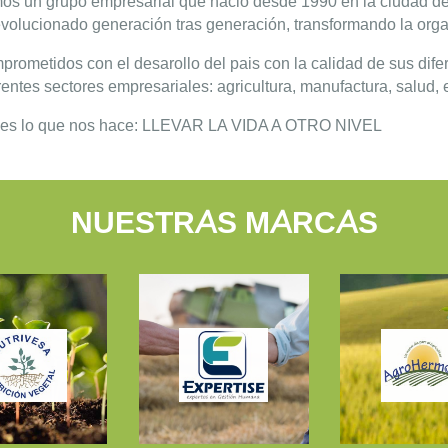
os un grupo empresarial que nació desde 1990 en la ciudad d
volucionado generación tras generación, transformando la orga
rometidos con el desarollo del pais con la calidad de sus difer
rentes sectores empresariales: agricultura, manufactura, salud
 es lo que nos hace: LLEVAR LA VIDA A OTRO NIVEL
NUESTRAS MARCAS